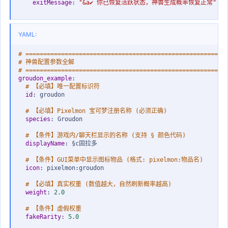
exitMessage
:
"&a✔ 你已恢复活跃状态，神兽生成概率恢复正常"
YAML:
# ========================================================
# 神兽配置参数全解
# ========================================================
groudon_example
:
# 【必填】唯一配置标识符
id
:
 groudon

# 【必填】Pixelmon 宝可梦注册名称 (必须正确)
species
:
 Groudon

# 【条件】游戏内/聊天栏显示的名称 (支持 § 颜色代码)
displayName
:
 §c固拉多

# 【条件】GUI菜单中显示图标物品 (格式: pixelmon:物品名)
icon
:
 pixelmon
:
groudon

# 【必填】真实权重 (数值越大，自然刷新概率越高)
weight
:
2.0
# 【条件】虚假权重
fakeRarity
:
5.0