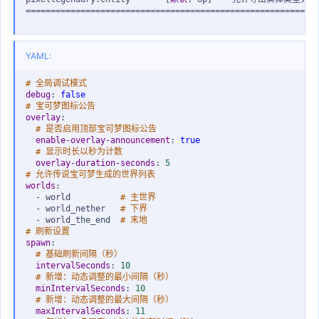
==========================================================
YAML:
# 全局调试模式
debug
:
false
# 宝可梦图标公告
overlay
:
# 是否启用顶部宝可梦图标公告
enable-overlay-announcement
:
true
# 显示时长以秒为计数
overlay-duration-seconds
:
5
# 允许传说宝可梦生成的世界列表
worlds
:
-
 world          
# 主世界
-
 world_nether   
# 下界
-
 world_the_end  
# 末地
# 刷新设置
spawn
:
# 基础刷新间隔（秒）
intervalSeconds
:
10
# 新增：动态调整的最小间隔（秒）
minIntervalSeconds
:
10
# 新增：动态调整的最大间隔（秒）
maxIntervalSeconds
:
11