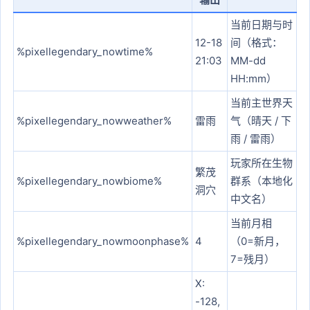
当前日期与时
12-18
间（格式：
%pixellegendary_nowtime%
21:03
MM-dd
HH:mm）
当前主世界天
%pixellegendary_nowweather%
雷雨
气（晴天 / 下
雨 / 雷雨）
玩家所在生物
繁茂
%pixellegendary_nowbiome%
群系（本地化
洞穴
中文名）
当前月相
%pixellegendary_nowmoonphase%
4
（0=新月，
7=残月）
X:
-128,