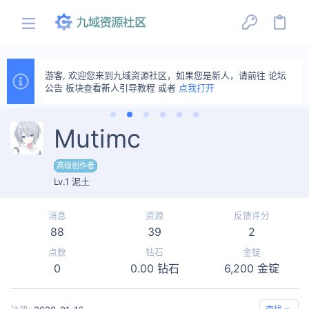
游客, 欢迎您来到九域资源社区，如果您是新人，请前往 论坛
公告 板块查看新人引导教程 或者
点我打开
Mutimc
高级创作者
Lv.1 泥土
消息
资源
反馈评分
88
39
2
点数
钻石
金锭
0
0.00 钻石
6,200 金锭