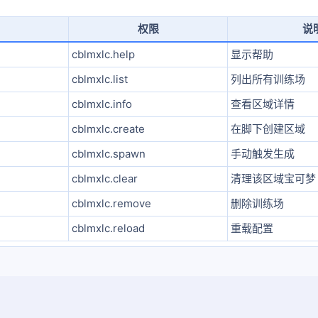
权限
说
cblmxlc.help
显示帮助
cblmxlc.list
列出所有训练场
cblmxlc.info
查看区域详情
cblmxlc.create
在脚下创建区域
cblmxlc.spawn
手动触发生成
cblmxlc.clear
清理该区域宝可梦
cblmxlc.remove
删除训练场
cblmxlc.reload
重载配置