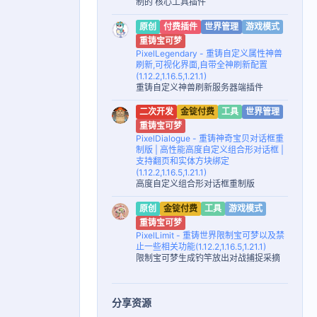
制的 核心工具插件
原创
付费插件
世界管理
游戏模式
重铸宝可梦
PixelLegendary - 重铸自定义属性神兽
刷新,可视化界面,自带全神刷新配置
(1.12.2,1.16.5,1.21.1)
重铸自定义神兽刷新服务器端插件
二次开发
金锭付费
工具
世界管理
重铸宝可梦
PixelDialogue - 重铸神奇宝贝对话框重
制版 | 高性能高度自定义组合形对话框 |
支持翻页和实体方块绑定
(1.12.2,1.16.5,1.21.1)
高度自定义组合形对话框重制版
原创
金锭付费
工具
游戏模式
重铸宝可梦
PixelLimit - 重铸世界限制宝可梦以及禁
止一些相关功能(1.12.2,1.16.5,1.21.1)
限制宝可梦生成钓竿放出对战捕捉采摘
分享资源