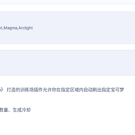
ot,Magma,Arclight
e）
打造的训练场插件允许你在指定区域内自动刷出指定宝可梦
数量、生成冷却