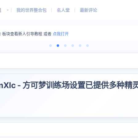
组
我的世界整合包
名人堂
最新评论
告 板块查看新人引导教程 或者
点我打开
lmXlc - 方可梦训练场设置已提供多种