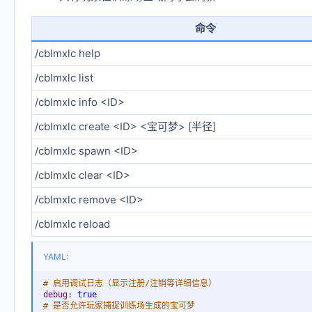
命令
/cblmxlc help
/cblmxlc list
/cblmxlc info <ID>
/cblmxlc create <ID> <宝可梦> [半径]
/cblmxlc spawn <ID>
/cblmxlc clear <ID>
/cblmxlc remove <ID>
/cblmxlc reload
YAML:
# 启用调试日志（显示注册/注销等详细信息）
debug
:
true
# 是否允许玩家捕捉训练场生成的宝可梦