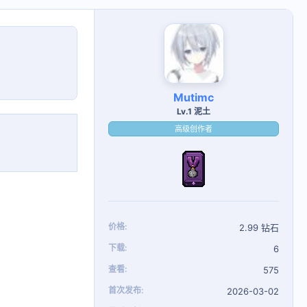
Mutimc
Lv.1 泥土
高级创作者
价格
2.99 钻石
下载
6
查看
575
首次发布
2026-03-02