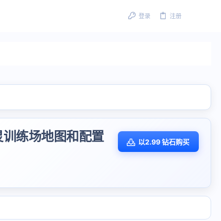
登录
注册
精灵训练场地图和配置
以2.99 钻石购买