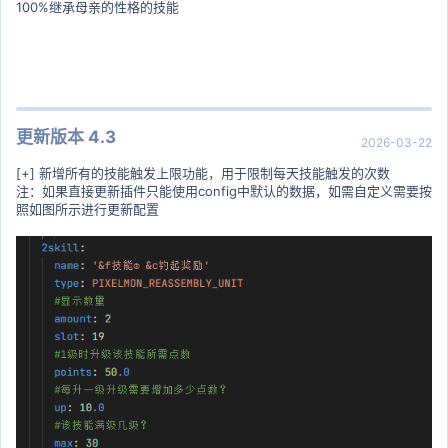
100%继承母亲的性格的技能
更新版本 4.3
2026-03-22
[+] 新增所有的技能触发上限功能，用于限制每天技能触发的次数
注：如果直接更新插件只能使用config中默认的数据，如需自定义需要按
照如图所示进行更新配置