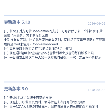
更新版本 5.1.0
2026-06-06
[+] 新增了对方可梦Cobblemon的支持！方可梦除了多一个料理师职业
替换了采集者，其他的没什么差
个别技能有区别，比如化学家技能有区别，同时培育家需要搭配方可梦附
属孵蛋mod来使用=Cobblemonbreed
[+] 每日获取上限将会在“我的点数”的物品中看到
[+] 现在通过gui中的技能type将能看到每个技能的每日触发上限
[+] 每日触发上限这个每天第一次登录时会提示一次，之后将不再提示
更新版本 5.0
2026-06-05
[+] 新增对1.21.1重铸宝可梦的支持
[+] 现在打开职业主页面时，会停留在上次打开的职业页面
[+] 由于1.21.1和1.16.5的培育屋，现在将培育家的三技能改为触发时