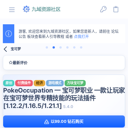
游客, 欢迎您来到九域资源社区，如果您是新人，请前往 论坛
公告 板块查看新人引导教程 或者
点我打开
宝可梦
最新评价
原创
付费插件
经济
游戏模式
方块宝可梦
PokeOccupation 一 宝可梦职业 一款让玩家
在宝可梦世界专精技能的玩法插件
[1.12.2/1.16.5/1.21.1]
5.4.0
以99.00 钻石购买