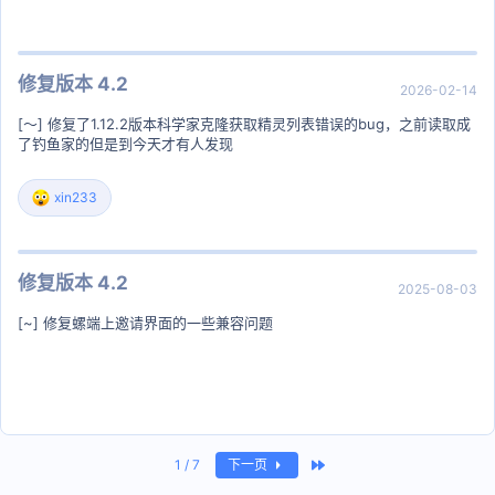
修复版本 4.2
2026-02-14
[～] 修复了1.12.2版本科学家克隆获取精灵列表错误的bug，之前读取成
了钓鱼家的但是到今天才有人发现
xin233
反
馈
:
修复版本 4.2
2025-08-03
[~] 修复螺端上邀请界面的一些兼容问题
最近
1 / 7
下一页