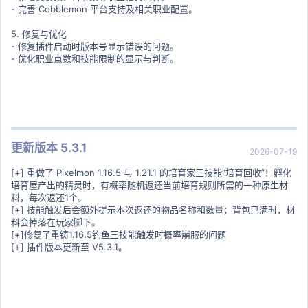
- 完善 Cobblemon 平台支持及相关职业配置。
5. 修复与优化
- 修复插件启动时版本号显示错误的问题。
- 优化职业点数和技能限制的显示与判断。
更新版本 5.3.1
2026-07-19
[+] 重做了 Pixelmon 1.16.5 与 1.21.1 的培育家三技能“培育回收”！孵化
培育屋产出的精灵时，有概率随机返还当前培育规则所需的一种原生材
料，每次返还1个。
[+] 技能触发后会额外提示本次返还的物品名称和数量；背包已满时，材
料会掉落在玩家脚下。
[+]修复了重铸1.16.5钓鱼三技能触发时概率崩服的问题
[+] 插件版本更新至 V5.3.1。