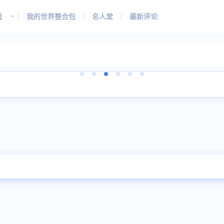
组
我的世界整合包
名人堂
最新评论
。
。