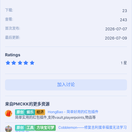
下载
23
查看
243
首次发布
2026-07-07
最后更新
2026-07-09
Ratings
5
1 星
.
0
0
星
加入讨论
来自PMCKK的更多资源
HongBao - 简单好用的红包插件
原创
娱乐
经济
简单实用的红包插件,支持vault,playerpoints,物品等
Cobblemon——修复吉利蛋幸福蛋无法学习
原创
工具
方块宝可梦