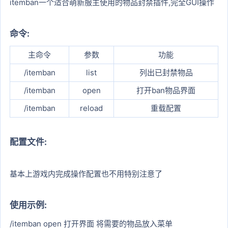
itemban一个适合萌新服主使用的物品封禁插件,完全GUI操作
命令:​
主命令​
参数​
功能​
/itemban​
list​
列出已封禁物品​
/itemban​
open​
打开ban物品界面​
/itemban​
reload​
重载配置​
配置文件:​
基本上游戏内完成操作配置也不用特别注意了
使用示例:​
/itemban open 打开界面 将需要的物品放入菜单