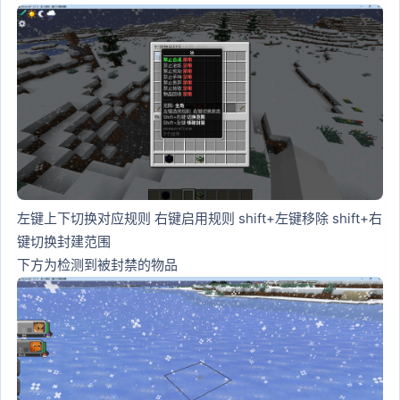
左键上下切换对应规则 右键启用规则 shift+左键移除 shift+右
键切换封建范围
下方为检测到被封禁的物品