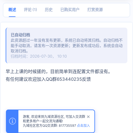
日
期
概述
评论 (1)
历史
已购买用户
打赏资源
已自动归档
此资源超过一年没有发布更新，系统已自动将其归档。自动归档不
能手动取消，请发布一次资源更新；更新发布成功后，系统会自动
取消归档。
归档时间：2026-07-30， 10:10
早上上课的时候搓的，目前简单到连配置文件都没有。
有任何建议欢迎加入QQ群653440235反馈
游客, 欢迎来到九域资源社区, 可加入交流群
和更多用户一起交流沟通喔!
九域社区官方QQ交流群: 817735597
点击加入