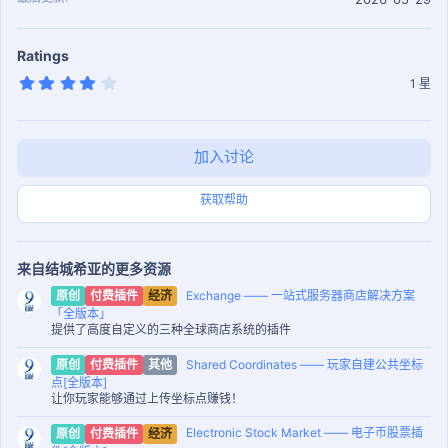
Ratings
4
1 星
.
0
0
星
加入讨论
获取帮助
来自结城希亚的更多资源
Exchange —— 一站式服务器商店解决方案
原创
付费插件
经济
「全版本」
提供了高度自定义的三种全球商店系统的插件
Shared Coordinates —— 玩家自建公共坐标
原创
付费插件
其他
点[全版本]
让你玩家能够通过上传坐标点赚钱！
Electronic Stock Market —— 电子币股票插
原创
付费插件
经济