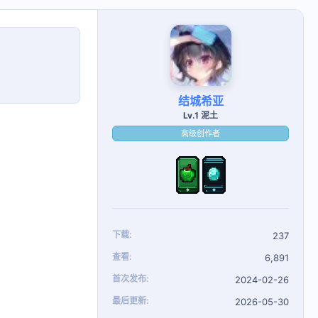
结城希亚
Lv.1 泥土
高级创作者
下载
237
查看
6,891
首次发布
2024-02-26
最后更新
2026-05-30