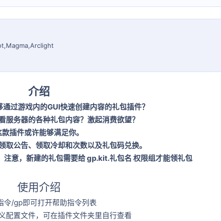
ot,Magma,Arclight
介绍
通过游戏内的GUI快速创建内容的礼包插件？
看服务器的各种礼包内容？激起消费欲望？
这款插件或许能够满足你。
领取公告、领取冷却和次数以及礼包码兑换。
意，新建的礼包需要给 gp.kit.礼包名 权限组才能领礼包
使用介绍
指令/gp即可打开帮助指令列表
义配置文件，可在插件文件夹里自行查看