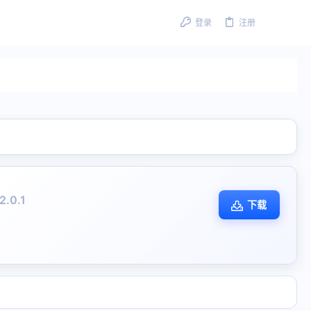
登录
注册
2.0.1
下载