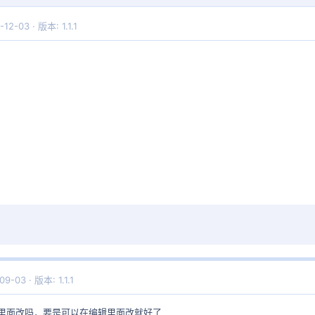
-12-03
版本: 1.1.1
09-03
版本: 1.1.1
里面改吗，要是可以在编辑里面改就好了