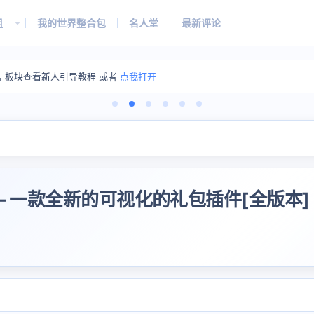
组
我的世界整合包
名人堂
最新评论
告 板块查看新人引导教程 或者
点我打开
k —— 一款全新的可视化的礼包插件[全版本]