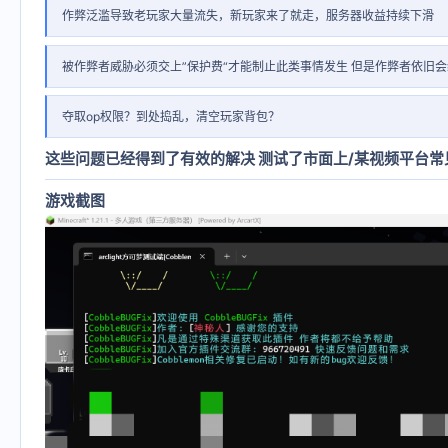
作弊泛滥导致老玩家大量流失，新玩家来了就走，服务器收益持续下滑
被作弊者威胁必须交上”保护费“才能制止此类事情发生 但是作弊者依旧
夺取op权限？到处捣乱，清空玩家背包？
这些问题已经得到了有效的解决 测试了市面上/某视频平台常见
游戏截图