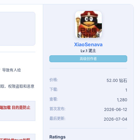
XiaoSenava
Lv.1 泥土
高级创作者
？导致有人给
价格
52.00 钻石
品刷取、权限盗取和恶意
下载
1
查看
1,280
端加载 目的是防止
首次发布
2026-06-12
最后更新
2026-07-04
Ratings