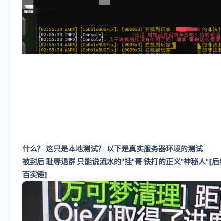
什么？ 这只是本地测试？ 以下是真实服务器环境的测试
被封后 耻辱退群 只能说流水的"挂"哥 铁打的正义"神秘人"[
百实锤]