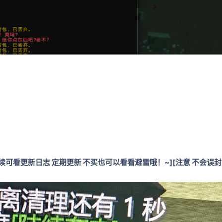
后续可看更新日志 定期更新 不买也可以看看避雷哦！~][注意 不会误