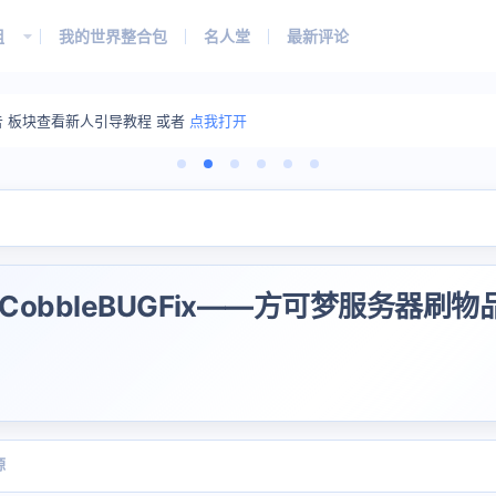
组
我的世界整合包
名人堂
最新评论
告 板块查看新人引导教程 或者
点我打开
CobbleBUGFix——方可梦服务器刷物
源