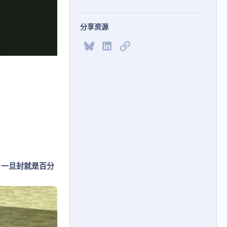
分享资源
Bluesky
LinkedIn
链接
封 一旦封就是百分