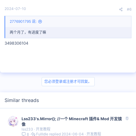
2024-07-10
#6
2776901795 说:
两个月了，有进度了嘛
3498306104
您必须登录或注册才可回复。
Similar threads
置
Lss233's.Mirror(); //一个 Minecraft 插件& Mod 开发镜
顶
像
lss233
开发教程
FullIdle
2024-06-04
开发教程
8