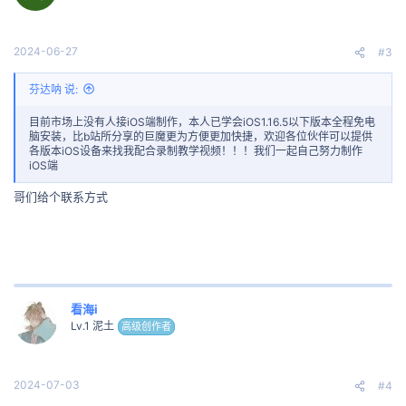
2024-06-27
#3
芬达呐 说:
目前市场上没有人接iOS端制作，本人已学会iOS1.16.5以下版本全程免电
脑安装，比b站所分享的巨魔更为方便更加快捷，欢迎各位伙伴可以提供
各版本iOS设备来找我配合录制教学视频！！！我们一起自己努力制作
iOS端
哥们给个联系方式
看海i
Lv.1 泥土
高级创作者
2024-07-03
#4