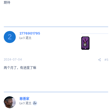
期待
2776901795
2
Lv.1 泥土
2024-07-04
#5
两个月了，有进度了嘛
慈善家
Lv.1 泥土