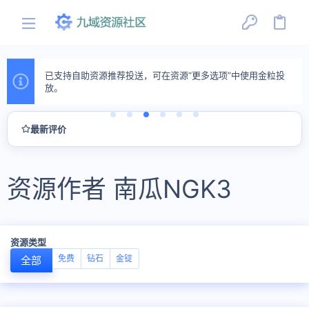
已支持自助资源推荐投送，可在资源“更多选项”中使用金粒投
放。
最新评价
资源作者 南瓜NGK3
资源类型
免费
钻石
金锭
全部