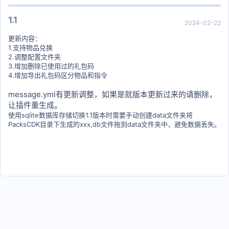
1.1
2024-02-22
更新内容：
1.支持物品兑换
2.调整配置文件夹
3.增加删除已使用过的礼包码
4.增加导出礼包码区分物品和指令
message.yml有更新调整，如果是就版本更新过来的请删除，
让插件重生成。
使用sqlite数据库存储切换1.1版本时需要手动创建data文件夹将
PacksCDK目录下生成的xxx,db文件拖到data文件夹中，避免数据丢失。