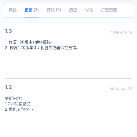
日
期
概述
更新 (3)
评论 (5)
历史
讨论
打赏资源
1.3
2026-05-24
1. 修复1.20版本sqlite报错。
2. 修复1.20版本GUI礼包生成器保存报错。
1.2
2024-04-07
更新内容：
1.GUI礼包物品
2.优化jar包大小