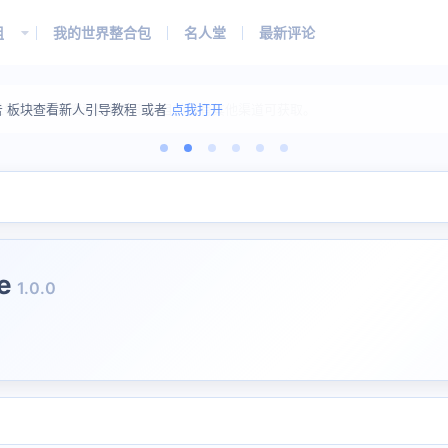
组
我的世界整合包
名人堂
最新评论
告 板块查看新人引导教程 或者
点我打开
e
1.0.0