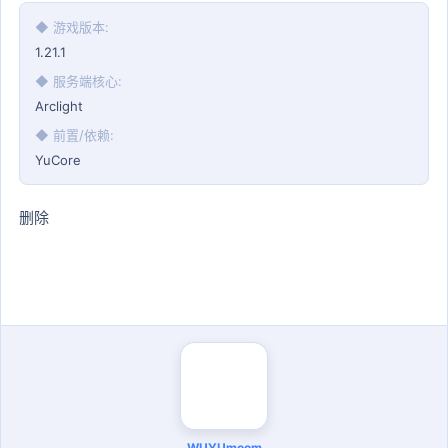
◆ 游戏版本
1.21.1
◆ 服务端核心
Arclight
◆ 前置/依赖
YuCore
删除
WUYUmoom