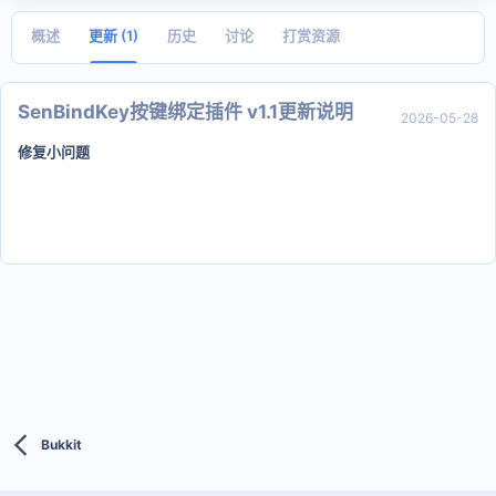
日
期
概述
更新 (1)
历史
讨论
打赏资源
SenBindKey按键绑定插件 v1.1更新说明
2026-05-28
修复小问题
Bukkit