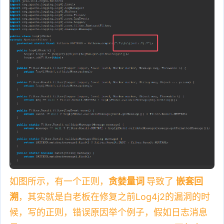
如图所示，有一个正则，
贪婪量词
导致了
嵌套回
溯
，其实就是白老板在修复之前Log4j2的漏洞的时
候，写的正则，错误原因举个例子，假如日志消息