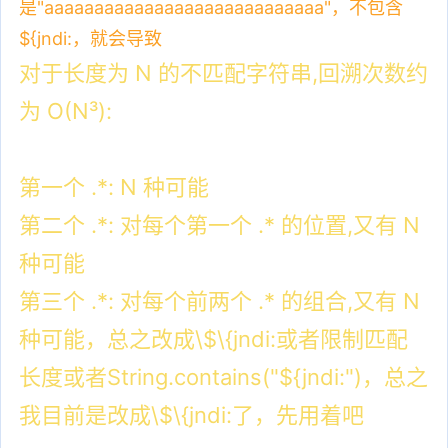
是"aaaaaaaaaaaaaaaaaaaaaaaaaaaa"，不包含
${jndi:，就会导致
对于长度为 N 的不匹配字符串,回溯次数约
为 O(N³):
第一个 .*: N 种可能
第二个 .*: 对每个第一个 .* 的位置,又有 N
种可能
第三个 .*: 对每个前两个 .* 的组合,又有 N
种可能，总之改成\$\{jndi:或者限制匹配
长度或者String.contains("${jndi:")，总之
我目前是改成
\$\{jndi:了，先用着吧