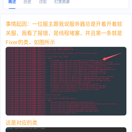
概述
历史
讨论
打赏资源
事情起因：一位服主跟我说服务器总是开着开着就
关服，我看了报错，是线程堵塞，并且第一条就是
Fixer的类，如图所示
这是对应的类