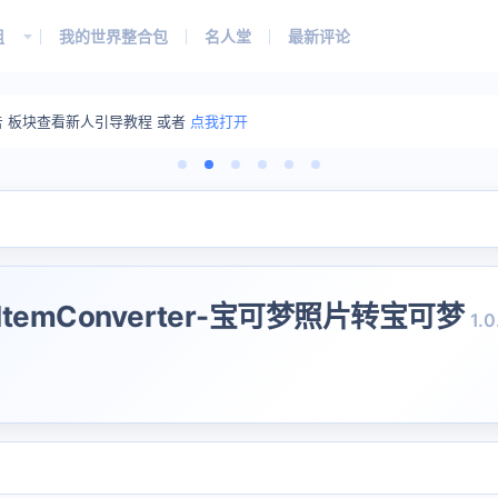
组
我的世界整合包
名人堂
最新评论
告 板块查看新人引导教程 或者
点我打开
nItemConverter-宝可梦照片转宝可梦
1.0