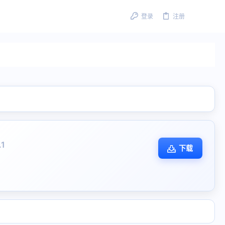
登录
注册
.1
下载