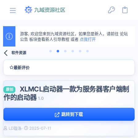
游客, 欢迎您来到九域资源社区，如果您是新人，请前往 论坛
公告 板块查看新人引导教程 或者
点我打开
软件资源
最新评价
XLMCL启动器一款为服务器客户端制
原创
作的启动器
1.0
跳转到下载
作
创
LD璇洛
2025-07-11
者
建