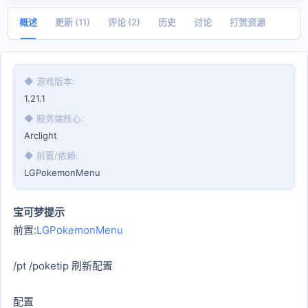
日
期
概述
更新 (11)
评论 (2)
历史
讨论
打赏资源
◆ 游戏版本
1.21.1
◆ 服务端核心
Arclight
◆ 前置/依赖
LGPokemonMenu
宝可梦提示
前置:
LGPokemonMenu
/pt /poketip 刷新配置
配置