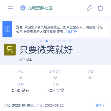
游客, 欢迎您来到九域资源社区，如果您是新人，请前往 论坛
公告 板块查看新人引导教程 或者
点我打开
只要微笑就好
只
Lv.1 泥土
消息
反馈评分
点数
8
0
0
钻石
金锭
0.00 钻石
509 金锭
注册
2022-10-19
最后浏览
2025-09-22
查找