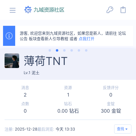
游客, 欢迎您来到九域资源社区，如果您是新人，请前往 论坛
公告 板块查看新人引导教程 或者
点我打开
薄荷TNT
Lv.1 泥土
消息
资源
反馈评分
2
1
0
点数
钻石
金锭
0
0.00 钻石
300 金锭
注册
2025-12-28
最后浏览
今天 13:33
查找