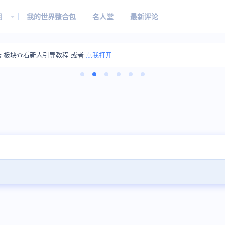
组
我的世界整合包
名人堂
最新评论
告 板块查看新人引导教程 或者
点我打开