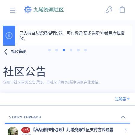
已支持自助资源推荐投送，可在资源“更多选项”中使用金粒投
放。
社区管理
社区公告
仅用于社区事务公告通知，非社区管理员/版主请勿在此发帖。
过滤器
STICKY THREADS
置
【高级创作者必读】九域资源社区支付方式设置
公告
顶
Mc9y